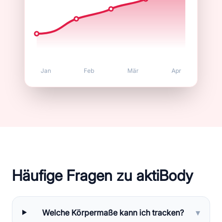
Jan
Feb
Mär
Apr
Häufige Fragen zu aktiBody
Welche Körpermaße kann ich tracken?
▾