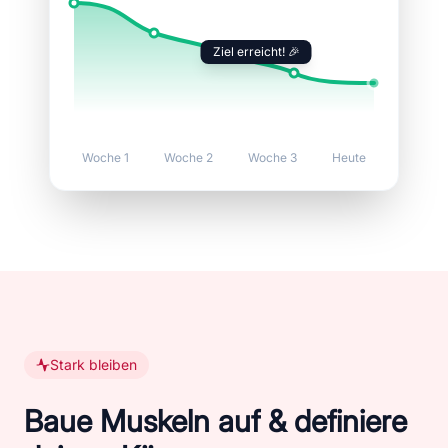
Ziel erreicht! 🎉
Woche 1
Woche 2
Woche 3
Heute
Stark bleiben
Baue Muskeln auf & definiere