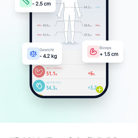
Taille
- 2.5 cm
Gewicht
Bizeps
- 4.2 kg
+ 1.5 cm