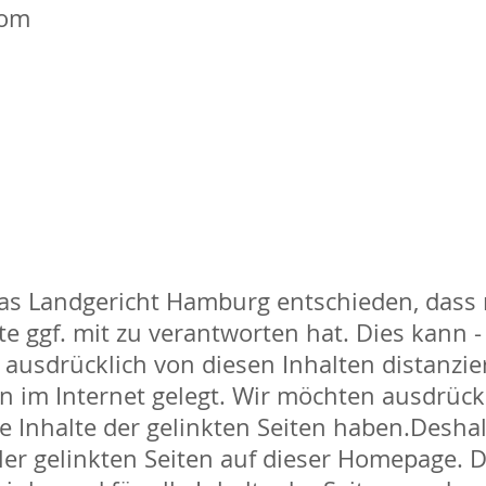
com
das Landgericht Hamburg entschieden, dass
ite ggf. mit zu verantworten hat. Dies kann 
ausdrücklich von diesen Inhalten distanzier
 im Internet gelegt. Wir möchten ausdrückli
ie Inhalte der gelinkten Seiten haben.Desha
ler gelinkten Seiten auf dieser Homepage. Die