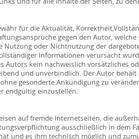
nks und für alle Inhalte der Seiten, zu den
ähr für die Aktualität, Korrektheit,Vollstän
Haftungsansprüche gegen den Autor, welche 
 die Nutzung oder Nichtnutzung der dargebo
ollständiger Informationen verursacht wurd
s Autors kein nachweislich vorsätzliches od
leibend und unverbindlich. Der Autor behält e
 ohne gesonderte Ankündigung zu verändern
er endgültig einzustellen.
weisen auf fremde Internetseiten, die auße
ungsverpflichtung ausschließlich in dem Fal
hat und es ihm technisch möglich und zumu