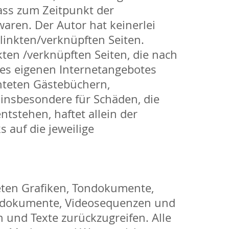
dass zum Zeitpunkt der
waren. Der Autor hat keinerlei
elinkten/verknüpften Seiten.
nkten /verknüpften Seiten, die nach
 des eigenen Internetangebotes
hteten Gästebüchern,
d insbesondere für Schäden, die
tstehen, haftet allein der
s auf die jeweilige
deten Grafiken, Tondokumente,
Tondokumente, Videosequenzen und
 und Texte zurückzugreifen. Alle