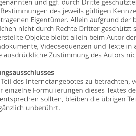
 genannten und ggf. durch Dritte geschütz
 Bestimmungen des jeweils gültigen Kennz
etragenen Eigentümer. Allein aufgrund der 
chen nicht durch Rechte Dritter geschützt s
rstellte Objekte bleibt allein beim Autor der
ndokumente, Videosequenzen und Texte in 
e ausdrückliche Zustimmung des Autors nich
tungsausschlusses
 Teil des Internetangebotes zu betrachten, 
r einzelne Formulierungen dieses Textes de
 entsprechen sollten, bleiben die übrigen T
 gänzlich unberührt.