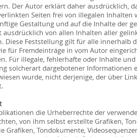
ern. Der Autor erklärt daher ausdrücklich, 
rlinkten Seiten frei von illegalen Inhalten 
ünftige Gestaltung und auf die Inhalte der g
t ausdrücklich von allen Inhalten aller geli
 Diese Feststellung gilt für alle innerhalb
ie für Fremdeinträge in vom Autor eingeric
. Für illegale, fehlerhafte oder Inhalte un
g solcherart dargebotener Informationen en
wiesen wurde, nicht derjenige, der über Link
t.
t
Publikationen die Urheberrechte der verwen
hten, von ihm selbst erstellte Grafiken, 
eie Grafiken, Tondokumente, Videosequenzen