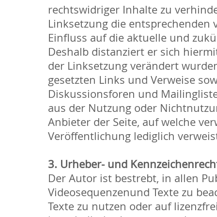
rechtswidriger Inhalte zu verhind
Linksetzung die entsprechenden ve
Einfluss auf die aktuelle und zuk
Deshalb distanziert er sich hiermi
der Linksetzung verändert wurden.
gesetzten Links und Verweise sow
Diskussionsforen und Mailinglisten
aus der Nutzung oder Nichtnutzun
Anbieter der Seite, auf welche ver
Veröffentlichung lediglich verweis
3. Urheber- und Kennzeichenrech
Der Autor ist bestrebt, in allen 
Videosequenzenund Texte zu beac
Texte zu nutzen oder auf lizenzfr