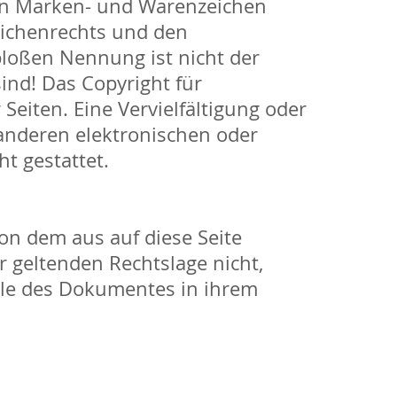
ten Marken- und Warenzeichen
eichenrechts und den
bloßen Nennung ist nicht der
ind! Das Copyright für
 Seiten. Eine Vervielfältigung oder
anderen elektronischen oder
t gestattet.
von dem aus auf diese Seite
r geltenden Rechtslage nicht,
eile des Dokumentes in ihrem