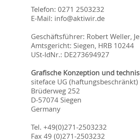
Telefon: 0271 2503232
E-Mail: info@aktiwir.de
Geschäftsführer: Robert Weller, Je
Amtsgericht: Siegen, HRB 10244
USt-IdNr.: DE273694927
Grafische Konzeption und technisc
siteface UG (haftungsbeschränkt)
Brüderweg 252
D-57074 Siegen
Germany
Tel. +49(0)271-2503232
Fax 49 (0)271-2503232