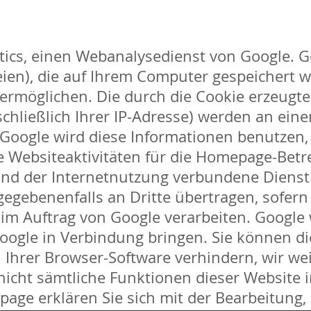
tics, einen Webanalysedienst von Google. G
eien), die auf Ihrem Computer gespeichert 
ermöglichen. Die durch die Cookie erzeugte
hließlich Ihrer IP-Adresse) werden an eine
 Google wird diese Informationen benutzen
e Websiteaktivitäten für die Homepage-Be
und der Internetnutzung verbundene Dienst
egebenenfalls an Dritte übertragen, sofern
 im Auftrag von Google verarbeiten. Google w
ogle in Verbindung bringen. Sie können die
 Ihrer Browser-Software verhindern, wir wei
s nicht sämtliche Funktionen dieser Websit
ge erklären Sie sich mit der Bearbeitung,