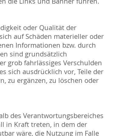
en die Links und Banner führen.
digkeit oder Qualität der
sich auf Schäden materieller oder
tenen Informationen bzw. durch
en sind grundsätzlich
er grob fahrlässiges Verschulden
s sich ausdrücklich vor, Teile der
, zu ergänzen, zu löschen oder
rhalb des Verantwortungsbereiches
l in Kraft treten, in dem der
tbar wäre, die Nutzung im Falle