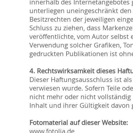
innerhalb des Internetangebotes
unterliegen uneingeschränkt den
Besitzrechten der jeweiligen eing
Schluss zu ziehen, dass Markenzei
veröffentlichte, vom Autor selbst e
Verwendung solcher Grafiken, To
gedruckten Publikationen ist ohn
4. Rechtswirksamkeit dieses Haf
Dieser Haftungsausschluss ist als
verwiesen wurde. Sofern Teile ode
nicht mehr oder nicht vollständig
Inhalt und ihrer Gültigkeit davon
Fotomaterial auf dieser Website:
www.fotolia.de