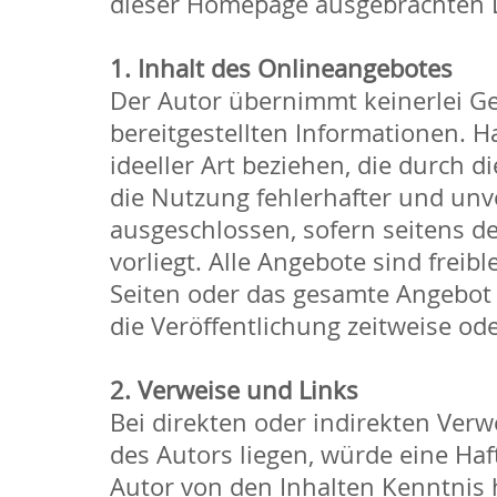
dieser Homepage ausgebrachten Li
1. Inhalt des Onlineangebotes
Der Autor übernimmt keinerlei Gew
bereitgestellten Informationen. 
ideeller Art beziehen, die durch
die Nutzung fehlerhafter und unv
ausgeschlossen, sofern seitens de
vorliegt. Alle Angebote sind freib
Seiten oder das gesamte Angebot
die Veröffentlichung zeitweise od
2. Verweise und Links
Bei direkten oder indirekten Ver
des Autors liegen, würde eine Haft
Autor von den Inhalten Kenntnis 