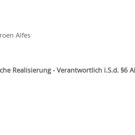
roen Alfes
he Realisierung - Verantwortlich i.S.d. §6 